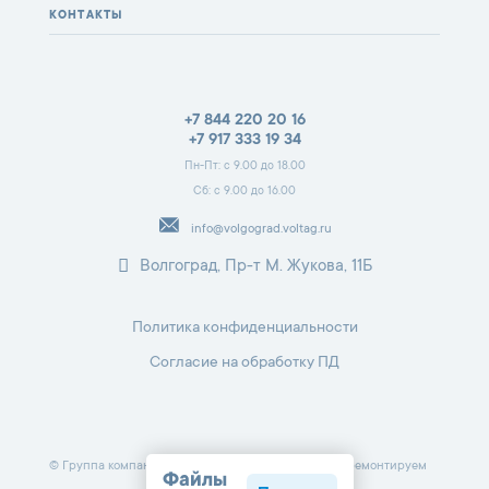
КОНТАКТЫ
+7 844 220 20 16
+7 917 333 19 34
Пн-Пт: с 9.00 до 18.00
Сб: с 9.00 до 16.00
info@volgograd.voltag.ru
Волгоград, Пр-т М. Жукова, 11Б
Политика конфиденциальности
Согласие на обработку ПД
© Группа компаний «Вольтаж». Профессионально ремонтируем
Файлы