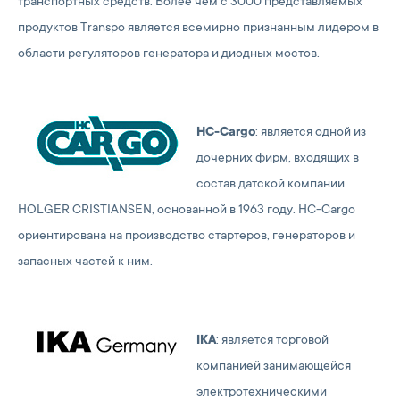
транспортных средств. Более чем с 3000 представляемых
продуктов Transpo является всемирно признанным лидером в
области регуляторов генератора и диодных мостов.
HC-Cargo
: является одной из
дочерних фирм, входящих в
состав датской компании
HOLGER CRISTIANSEN, основанной в 1963 году. НС-Cargo
ориентирована на производство стартеров, генераторов и
запасных частей к ним.
IKA
: является торговой
компанией занимающейся
электротехническими