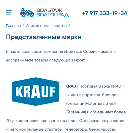
+7 917 333-19-34
Главная
/
Список производителей
Представленные марки
В настоящее время компания «Вольтаж Сервис» имеет в
ассортименте товары следующих марок:
KRAUF
: торговая марка KRAUF
входит в портфель брендов
компании Motorherz GmbH
(Германия) и объединяет более
70 узкоспециализированных заводов. Основные направления
— автомомбильные стартеры, генераторы, бензонасосы,