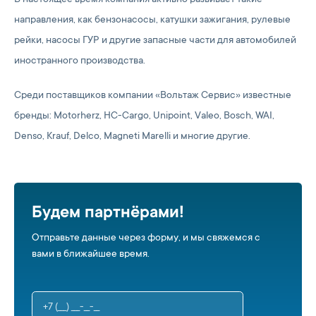
В настоящее время компания активно развивает такие
направления, как бензонасосы, катушки зажигания, рулевые
рейки, насосы ГУР и другие запасные части для автомобилей
иностранного производства.
Среди поставщиков компании «Вольтаж Сервис» известные
бренды: Motorherz, HC-Cargo, Unipoint, Valeo, Bosch, WAI,
Denso, Krauf, Delco, Magneti Marelli и многие другие.
Будем партнёрами!
Отправьте данные через форму, и мы свяжемся с
вами в ближайшее время.